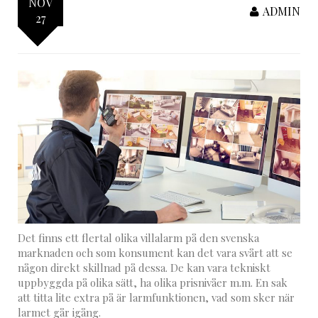
NOV
ADMIN
27
Det finns ett flertal olika villalarm på den svenska
marknaden och som konsument kan det vara svårt att se
någon direkt skillnad på dessa. De kan vara tekniskt
uppbyggda på olika sätt, ha olika prisnivåer m.m. En sak
att titta lite extra på är larmfunktionen, vad som sker när
larmet går igång.