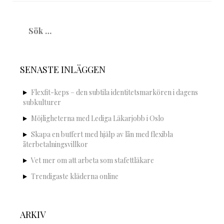
Sök
efter:
SENASTE INLÄGGEN
Flexfit-keps – den subtila identitetsmarkören i dagens
subkulturer
Möjligheterna med Lediga Läkarjobb i Oslo
Skapa en buffert med hjälp av lån med flexibla
återbetalningsvillkor
Vet mer om att arbeta som stafettläkare
Trendigaste kläderna online
ARKIV