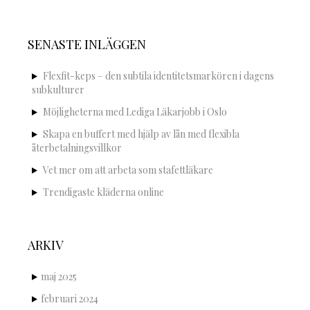
SENASTE INLÄGGEN
Flexfit-keps – den subtila identitetsmarkören i dagens
subkulturer
Möjligheterna med Lediga Läkarjobb i Oslo
Skapa en buffert med hjälp av lån med flexibla
återbetalningsvillkor
Vet mer om att arbeta som stafettläkare
Trendigaste kläderna online
ARKIV
maj 2025
februari 2024