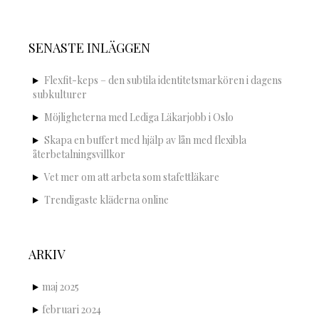
SENASTE INLÄGGEN
Flexfit-keps – den subtila identitetsmarkören i dagens
subkulturer
Möjligheterna med Lediga Läkarjobb i Oslo
Skapa en buffert med hjälp av lån med flexibla
återbetalningsvillkor
Vet mer om att arbeta som stafettläkare
Trendigaste kläderna online
ARKIV
maj 2025
februari 2024