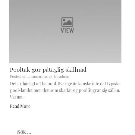
Pooltak gör påtaglig skillnad
Posted on
17 januari, 2019
by
admin
Det är härligt att ha pool. Sverige är kanske inte det typiska
pool-landet men den som skaffat sig pool ångrar sig sällan.
Varma…
Read More
Sök
efter: