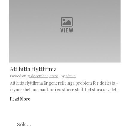
Att hitta flyttfirma
Posted on
31 december, 2020
by
admin
Att hitta flyttfirma är generellt inga problem för de flesta –
i synnerhet om man bor i en större stad. Det stora urvalet…
Read More
Sök
efter: