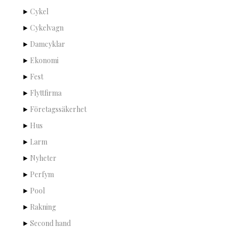
Cykel
Cykelvagn
Damcyklar
Ekonomi
Fest
Flyttfirma
Företagssäkerhet
Hus
Larm
Nyheter
Perfym
Pool
Rakning
Second hand