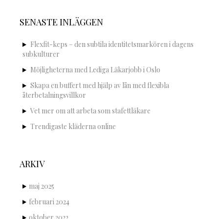
SENASTE INLÄGGEN
Flexfit-keps – den subtila identitetsmarkören i dagens
subkulturer
Möjligheterna med Lediga Läkarjobb i Oslo
Skapa en buffert med hjälp av lån med flexibla
återbetalningsvillkor
Vet mer om att arbeta som stafettläkare
Trendigaste kläderna online
ARKIV
maj 2025
februari 2024
oktober 2022