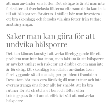
att man använder sina fötter. Det viktigaste är att man inte
fortsätter att överbelasta fötterna eftersom detta kan leda
till att hälsporren förvärras. I stället bör man investera i
ett bra skoinlägg och försöka vila sina fötter från tuffare
ansträngningar.
Saker man kan göra för att
undvika hälsporre
Det kan kännas konstigt att verka förebyggande för ett
problem man inte har ännu, men faktum är att hälsporre
är mycket vanligt och riskerar att drabba en om man inte
är försiktig. Ett skoinlägg kan därför användas även
förebyggande så att man slipper problem i framtiden.
Dessutom bör man vara försiktig då man tränar och inte
överanstränga sina fötter allt för snabbt. Att ha bra
rutiner för att stretcha ut ben och fötter efter
träningspass är ett annat effektivt sätt att motverka
hälsporre.