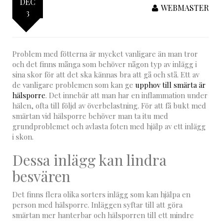
DEC
WEBMASTER
3
Problem med fötterna är mycket vanligare än man tror
och det finns många som behöver någon typ av inlägg i
sina skor för att det ska kännas bra att gå och stå. Ett av
de vanligare problemen som kan ge
upphov till smärta är
hälsporre
. Det innebär att man har en inflammation under
hälen, ofta till följd av överbelastning. För att få bukt med
smärtan vid hälsporre behöver man ta itu med
grundproblemet och avlasta foten med hjälp av ett inlägg
i skon.
Dessa inlägg kan lindra
besvären
Det finns flera olika sorters inlägg som kan hjälpa en
person med hälsporre. Inläggen syftar till att göra
smärtan mer hanterbar och hälsporren till ett mindre