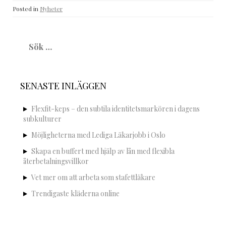
Posted in
Nyheter
Sök
efter:
SENASTE INLÄGGEN
Flexfit-keps – den subtila identitetsmarkören i dagens
subkulturer
Möjligheterna med Lediga Läkarjobb i Oslo
Skapa en buffert med hjälp av lån med flexibla
återbetalningsvillkor
Vet mer om att arbeta som stafettläkare
Trendigaste kläderna online