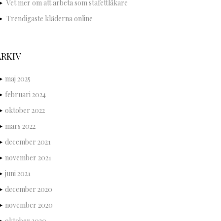
Vet mer om att arbeta som stafettläkare
Trendigaste kläderna online
ARKIV
maj 2025
februari 2024
oktober 2022
mars 2022
december 2021
november 2021
juni 2021
december 2020
november 2020
oktober 2020