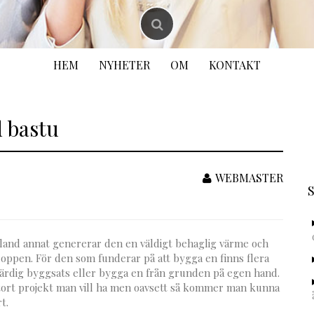
HEM
NYHETER
OM
KONTAKT
d bastu
S
e
WEBMASTER
bland annat genererar den en väldigt behaglig värme och
oppen. För den som funderar på att bygga en finns flera
 färdig byggsats eller bygga en från grunden på egen hand.
stort projekt man vill ha men oavsett så kommer man kunna
t.