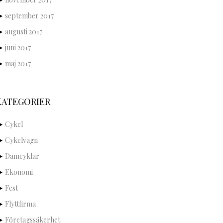
september 2017
augusti 2017
juni 2017
maj 2017
KATEGORIER
Cykel
Cykelvagn
Damcyklar
Ekonomi
Fest
Flyttfirma
Företagssäkerhet