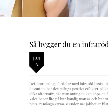
Så bygger du en infrarö
JUN
27
Det finns många fördelar med infraröd bastu, 
dessutom har den många positiva effekter på kr
olika alternativ, där man antingen kan köpa en
Valet beror lite på hur händig man är och hur 
njuta av många varma stunder när jobbet är klar