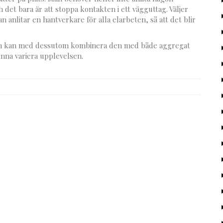
h det bara är att stoppa kontakten i ett vägguttag. Väljer
n anlitar en hantverkare för alla elarbeten, så att det blir
den kan med dessutom kombinera den med både aggregat
unna variera upplevelsen.