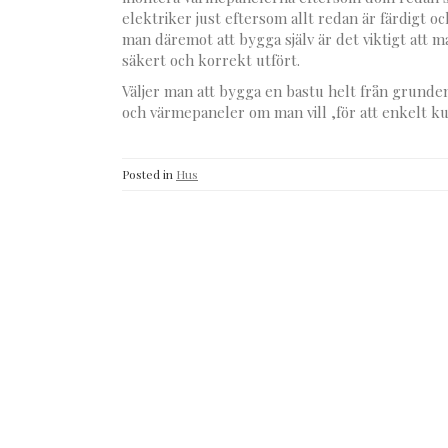
elektriker just eftersom allt redan är färdigt oc
man däremot att bygga själv är det viktigt att ma
säkert och korrekt utfört.
Väljer man att bygga en bastu helt från grun
och värmepaneler om man vill ,för att enkelt k
Posted in
Hus