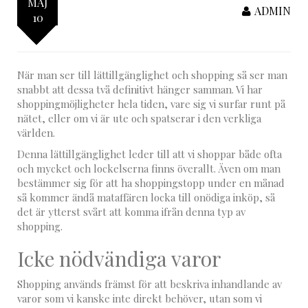
MAJ
ADMIN
10
När man ser till lättillgänglighet och shopping så ser man
snabbt att dessa två definitivt hänger samman. Vi har
shoppingmöjligheter hela tiden, vare sig vi surfar runt på
nätet, eller om vi är ute och spatserar i den verkliga
världen.
Denna lättillgänglighet leder till att vi shoppar både ofta
och mycket och lockelserna finns överallt. Även om man
bestämmer sig för att ha shoppingstopp under en månad
så kommer ändå mataffären locka till onödiga inköp, så
det är ytterst svårt att komma ifrån denna typ av
shopping.
Icke nödvändiga varor
Shopping används främst för att beskriva inhandlande av
varor som vi kanske inte direkt behöver, utan som vi