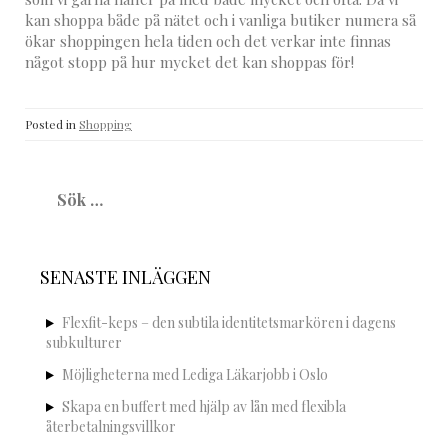
kan shoppa både på nätet och i vanliga butiker numera så
ökar shoppingen hela tiden och det verkar inte finnas
något stopp på hur mycket det kan shoppas för!
Posted in
Shopping
Sök
efter:
SENASTE INLÄGGEN
Flexfit-keps – den subtila identitetsmarkören i dagens
subkulturer
Möjligheterna med Lediga Läkarjobb i Oslo
Skapa en buffert med hjälp av lån med flexibla
återbetalningsvillkor